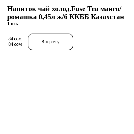
Напиток чай холод.Fuse Tea манго/
ромашка 0,45л ж/б ККББ Казахстан
1 шт.
84 сом
В корзину
84 сом