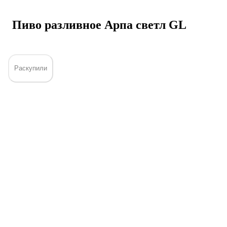
Пиво разливное Арпа светл GL
Раскупили