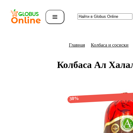
Главная
Колбаса и сосиски
Колбаса Ал Хала
30%