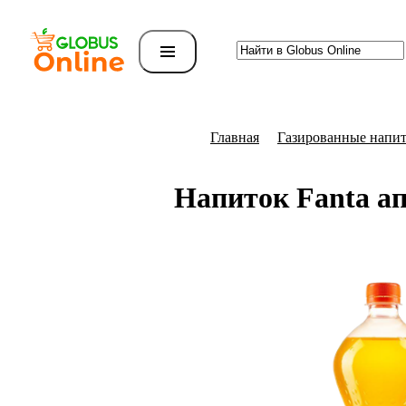
Главная
Газированные напи
Напиток Fanta ап