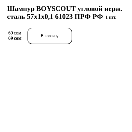
Шампур BOYSCOUT угловой нерж.
сталь 57х1х0,1 61023 ПРФ РФ
1 шт.
69 сом
В корзину
69 сом