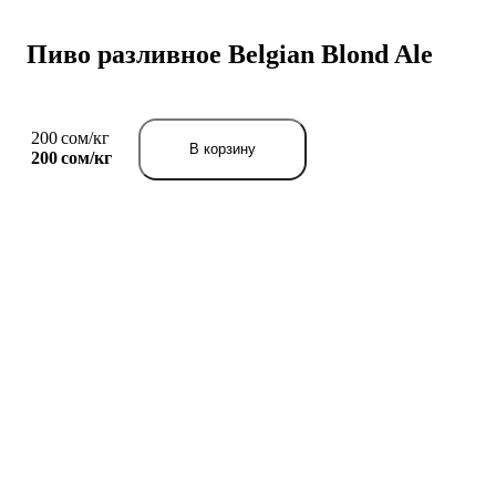
Пиво разливное Belgian Blond Ale
200 сом/кг
В корзину
200 сом/
кг