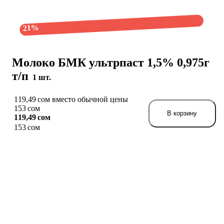
21%
Молоко БМК ультрпаст 1,5% 0,975г
т/п
1 шт.
119,49 сом вместо обычной цены
153 сом
В корзину
119,49 сом
153 сом