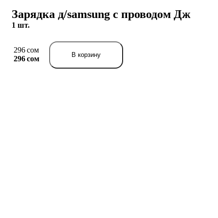
Зарядка д/samsung с проводом Дж
1 шт.
296 сом
В корзину
296 сом