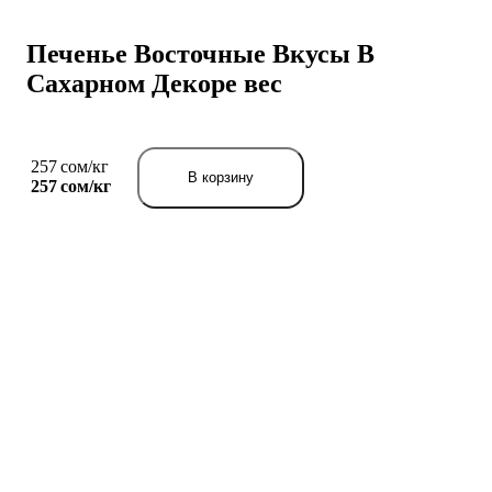
Печенье Восточные Вкусы В
Сахарном Декоре вес
257 сом/кг
В корзину
257 сом/
кг