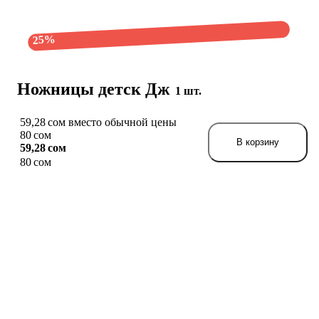
25%
Ножницы детск Дж
1 шт.
59,28 сом вместо обычной цены
80 сом
В корзину
59,28 сом
80 сом