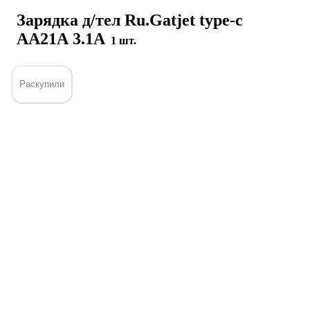
Зарядка д/тел Ru.Gatjet type-c
АА21А 3.1А
1 шт.
Раскупили