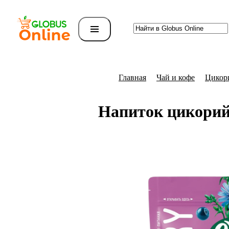
Главная
Чай и кофе
Цикор
Напиток цикорий