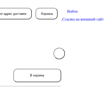
Войти
те адрес доставки
Корзина
,
Ссылка на внешний сайт
В вашей корзине
пока пусто
вятся товары, которые вы закажете.
В корзину