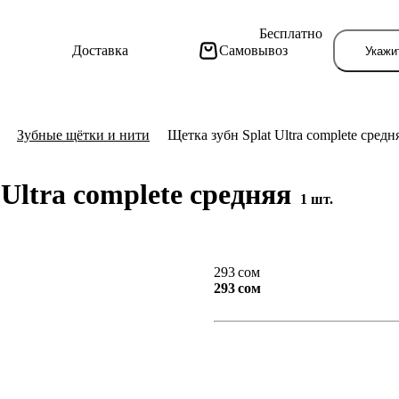
Бесплатно
Доставка
Самовывоз
Укажи
Зубные щётки и нити
Щетка зубн Splat Ultra complete средн
 Ultra complete средняя
1 шт.
Тут поя
293 сом
293 сом