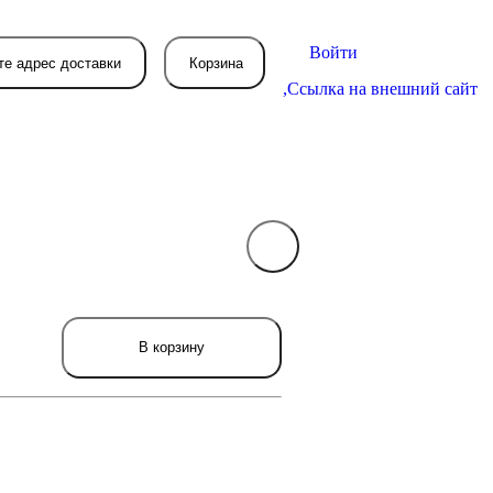
Войти
те адрес доставки
Корзина
,
Ссылка на внешний сайт
В вашей корзине
пока пусто
вятся товары, которые вы закажете.
В корзину