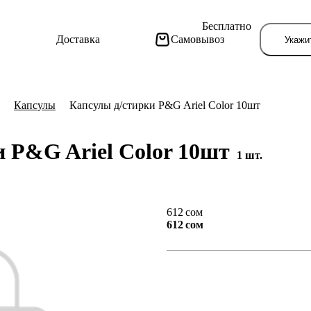
Бесплатно
Доставка
Самовывоз
Укажи
Капсулы
Капсулы д/стирки P&G Ariel Color 10шт
и P&G Ariel Color 10шт
1 шт.
Тут поя
612 сом
612 сом