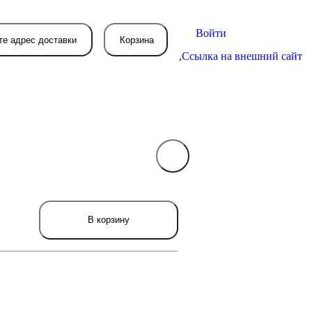
Войти
те адрес доставки
Корзина
,
Ссылка на внешний сайт
В вашей корзине
пока пусто
вятся товары, которые вы закажете.
В корзину