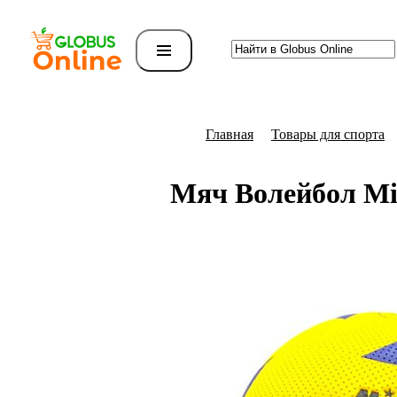
Главная
Товары для спорта
Мяч Волейбол M