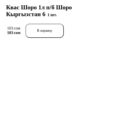
Квас Шоро 1л п/б Шоро
Кыргызстан 6
1 шт.
103 сом
В корзину
103 сом