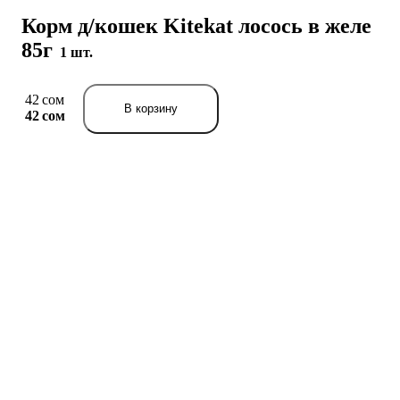
Корм д/кошек Kitekat лосось в желе
85г
1 шт.
42 сом
В корзину
42 сом