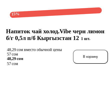
15%
Напиток чай холод.Vibe черн лимон
б/г 0,5л п/б Кыргызстан 12
1 шт.
48,29 сом вместо обычной цены
57 сом
В корзину
48,29 сом
57 сом