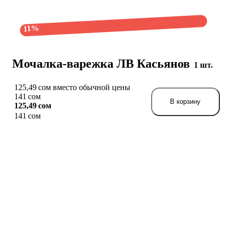
11%
Мочалка-варежка ЛВ Касьянов
1 шт.
125,49 сом вместо обычной цены
141 сом
В корзину
125,49 сом
141 сом