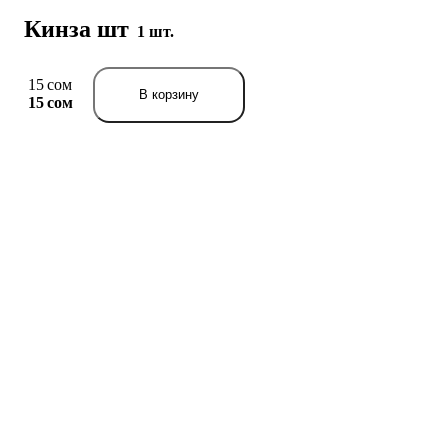
Кинза шт
1 шт.
15 сом
В корзину
15 сом