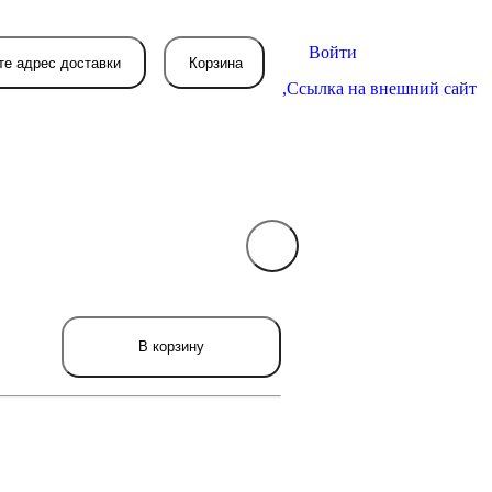
Войти
те адрес доставки
Корзина
,
Ссылка на внешний сайт
В вашей корзине
пока пусто
вятся товары, которые вы закажете.
В корзину