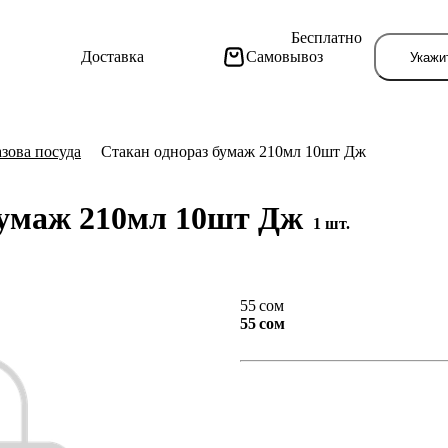
Бесплатно
Доставка
Самовывоз
Укажи
зова посуда
Стакан однораз бумаж 210мл 10шт Дж
бумаж 210мл 10шт Дж
1 шт.
Тут поя
55 сом
55 сом