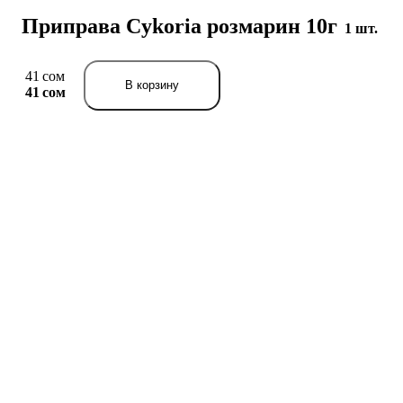
Приправа Cykoria розмарин 10г
1 шт.
41 сом
В корзину
41 сом