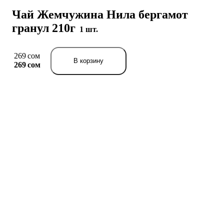
Чай Жемчужина Нила бергамот
гранул 210г
1 шт.
269 сом
В корзину
269 сом