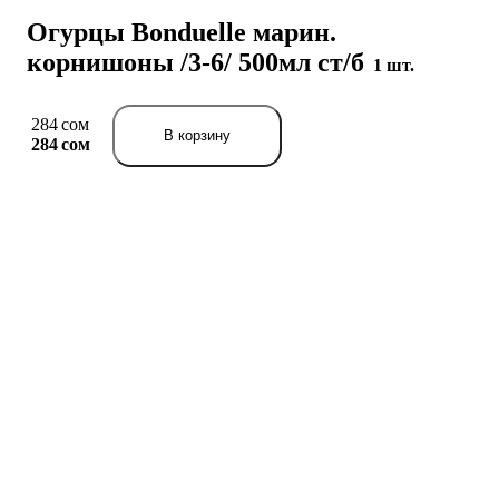
Огурцы Bonduelle марин.
корнишоны /3-6/ 500мл ст/б
1 шт.
284 сом
В корзину
284 сом