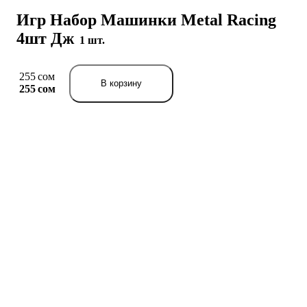
Игр Набор Машинки Metal Racing
4шт Дж
1 шт.
255 сом
В корзину
255 сом