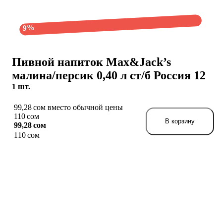
9%
Пивной напиток Max&Jack’s
малина/персик 0,40 л ст/б Россия 12
1 шт.
99,28 сом вместо обычной цены
110 сом
В корзину
99,28 сом
110 сом