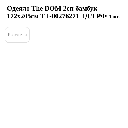
Одеяло The DOM 2сп бамбук
172х205см ТТ-00276271 ТДЛ РФ
1 шт.
Раскупили