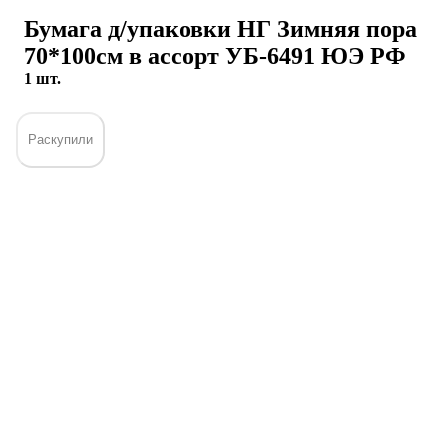
Бумага д/упаковки НГ Зимняя пора
70*100см в ассорт УБ-6491 ЮЭ РФ
1 шт.
Раскупили