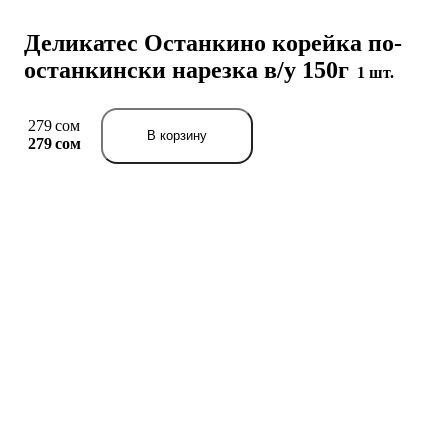
Деликатес Останкино корейка по-
останкински нарезка в/у 150г
1 шт.
279 сом
В корзину
279 сом