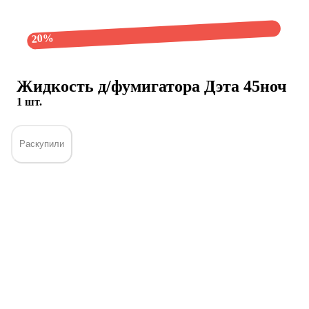
20%
Жидкость д/фумигатора Дэта 45ноч
1 шт.
Раскупили