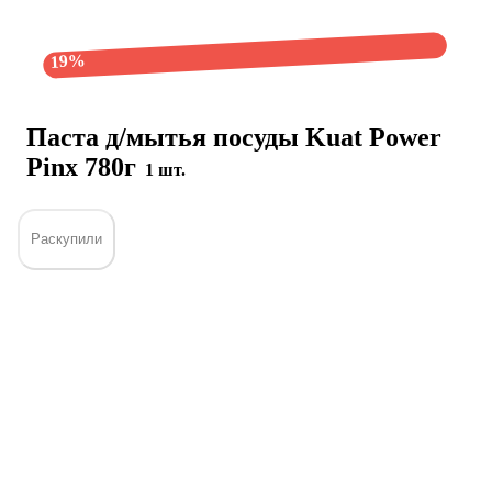
19%
Паста д/мытья посуды Kuat Power
Pinx 780г
1 шт.
Раскупили