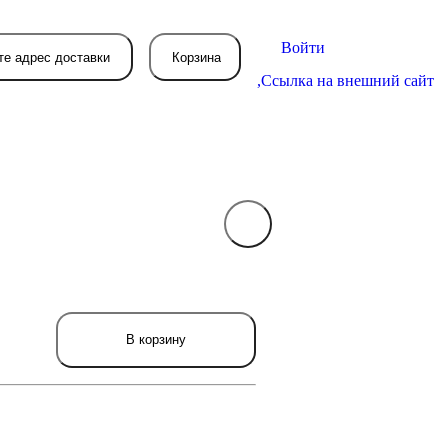
Войти
те адрес доставки
Корзина
,
Ссылка на внешний сайт
В вашей корзине
пока пусто
вятся товары, которые вы закажете.
В корзину