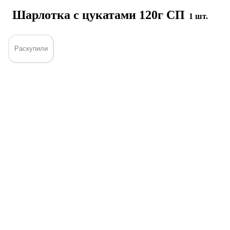
Шарлотка с цукатами 120г СП
1 шт.
Раскупили