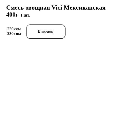
Смесь овощная Vici Мексиканская
400г
1 шт.
230 сом
В корзину
230 сом