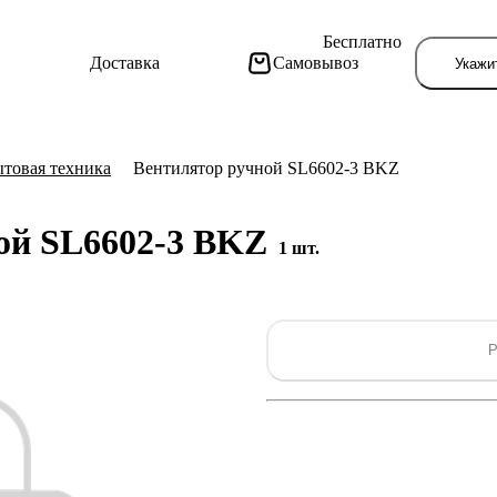
Бесплатно
Доставка
Самовывоз
Укажи
товая техника
Вентилятор ручной SL6602-3 BKZ
ой SL6602-3 BKZ
1 шт.
Тут поя
Р