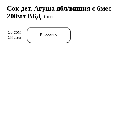
Сок дет. Агуша ябл/вишня с 6мес
200мл ВБД
1 шт.
58 сом
В корзину
58 сом