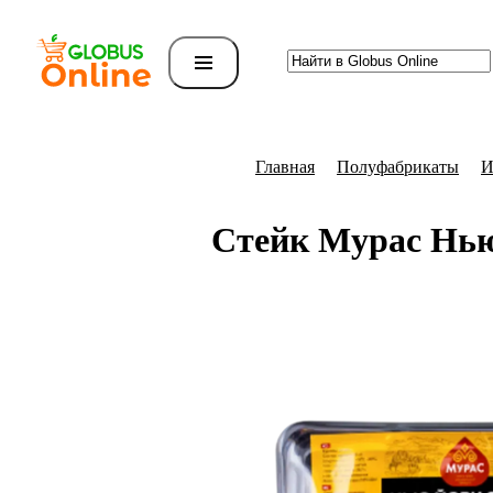
Главная
Полуфабрикаты
И
Стейк Мурас Нью