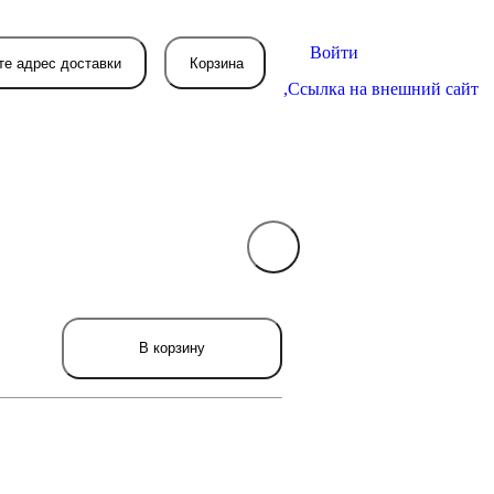
Войти
те адрес доставки
Корзина
,
Ссылка на внешний сайт
В вашей корзине
пока пусто
вятся товары, которые вы закажете.
В корзину