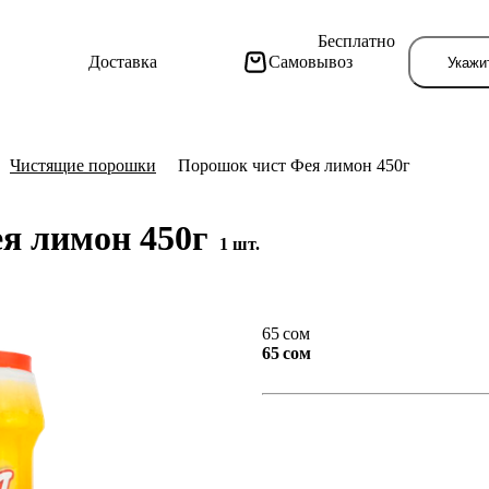
Бесплатно
Доставка
Самовывоз
Укажи
Чистящие порошки
Порошок чист Фея лимон 450г
я лимон 450г
1 шт.
Тут поя
65 сом
65 сом