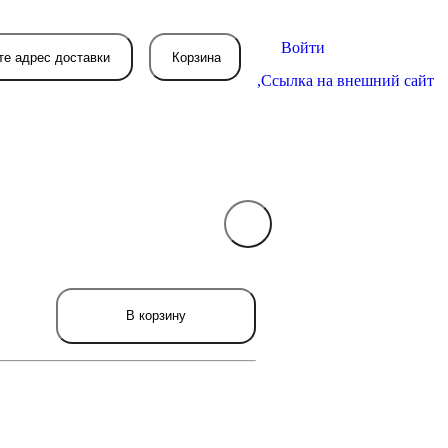
Войти
те адрес доставки
Корзина
,
Ссылка на внешний сайт
В вашей корзине
пока пусто
вятся товары, которые вы закажете.
В корзину