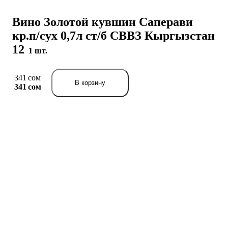
Вино Золотой кувшин Саперави
кр.п/сух 0,7л ст/б СВВЗ Кыргызстан
12
1 шт.
341 сом
В корзину
341 сом