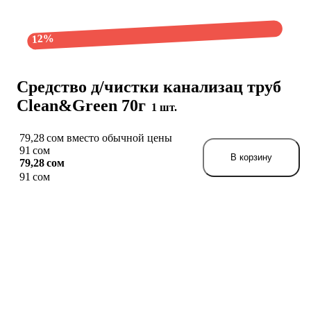
12%
Средство д/чистки канализац труб
Clean&Green 70г
1 шт.
79,28 сом вместо обычной цены
91 сом
В корзину
79,28 сом
91 сом