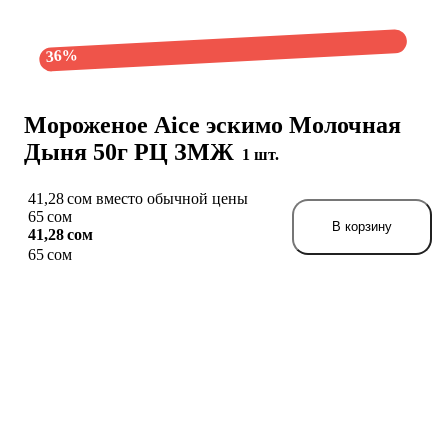
36%
Мороженое Aice эскимо Молочная
Дыня 50г РЦ ЗМЖ
1 шт.
41,28 сом вместо обычной цены
65 сом
В корзину
41,28 сом
65 сом