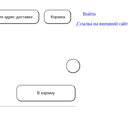
Войти
те адрес доставки
Корзина
,
Ссылка на внешний сайт
В вашей корзине
пока пусто
вятся товары, которые вы закажете.
В корзину