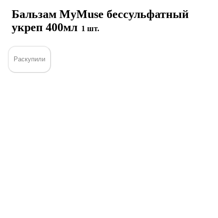
Бальзам MyMuse бессульфатный
укреп 400мл
1 шт.
Раскупили