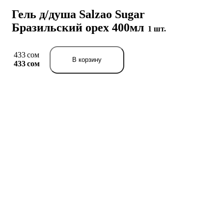
Гель д/душа Salzao Sugar
Бразильский орех 400мл
1 шт.
433 сом
В корзину
433 сом