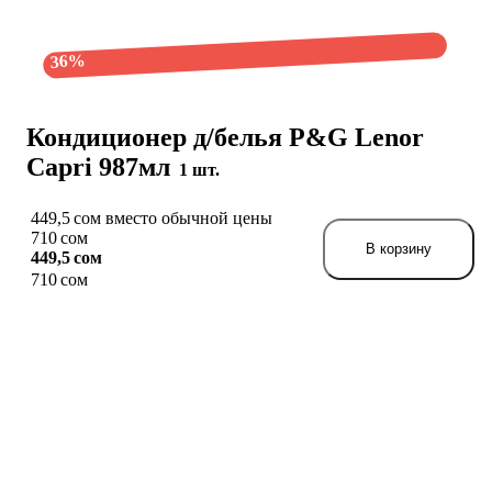
36%
Кондиционер д/белья P&G Lenor
Capri 987мл
1 шт.
449,5 сом вместо обычной цены
710 сом
В корзину
449,5 сом
710 сом