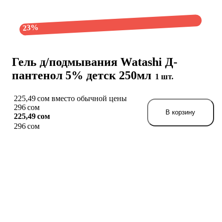
23%
Гель д/подмывания Watashi Д-
пантенол 5% детск 250мл
1 шт.
225,49 сом вместо обычной цены
296 сом
В корзину
225,49 сом
296 сом