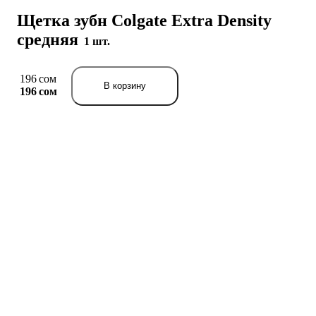
Щетка зубн Colgate Extra Density
средняя
1 шт.
196 сом
В корзину
196 сом