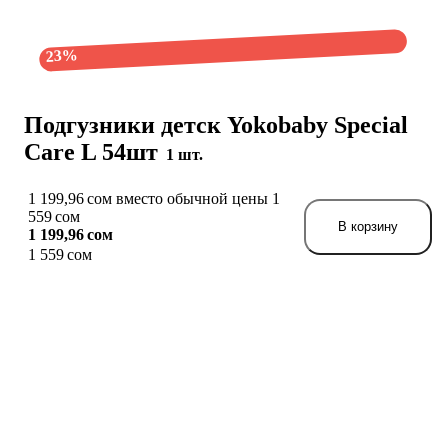
23%
Подгузники детск Yokobaby Special
Care L 54шт
1 шт.
1 199,96 сом вместо обычной цены 1
559 сом
В корзину
1 199,96 сом
1 559 сом