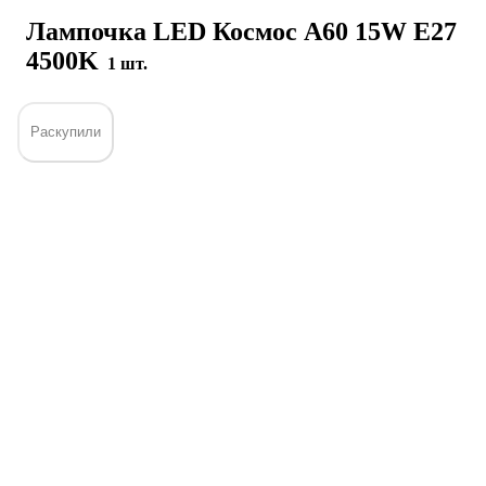
Лампочка LED Космос А60 15W Е27
4500K
1 шт.
Раскупили