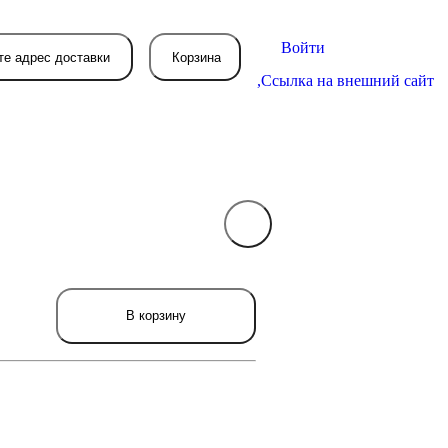
Войти
те адрес доставки
Корзина
,
Ссылка на внешний сайт
В вашей корзине
пока пусто
вятся товары, которые вы закажете.
В корзину